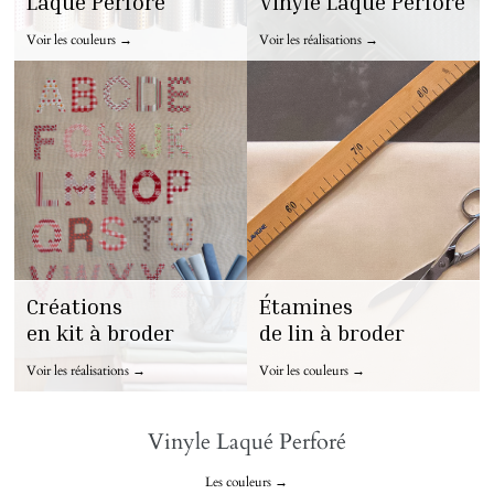
Laqué Perforé
Vinyle Laqué Perforé
Voir les couleurs →
Voir les réalisations →
Créations
Étamines
en kit à broder
de lin à broder
Voir les réalisations →
Voir les couleurs →
Vinyle Laqué Perforé
Les couleurs →