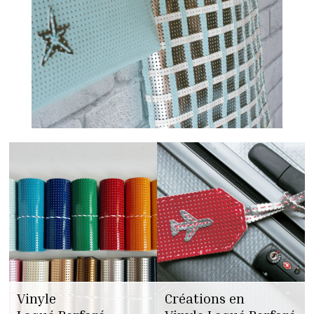
Vinyle
Créations en