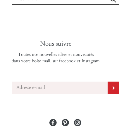
Soumet
Nous suivre
Toutes nos nouvelles idées et nouveautés
dans votre boîte mail, sur facebook et Instagram
Facebook
Pinterest
Instagram