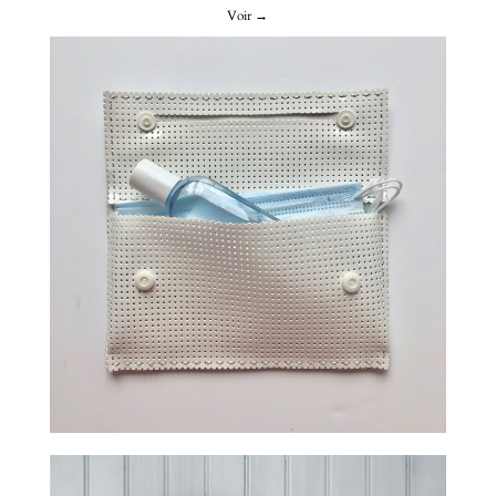
Voir →