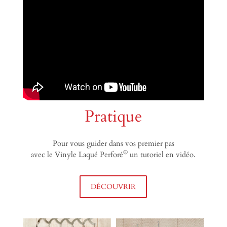
Pratique
Pour vous guider dans vos premier pas
®
avec le Vinyle Laqué Perforé
un tutoriel en vidéo.
DÉCOUVRIR